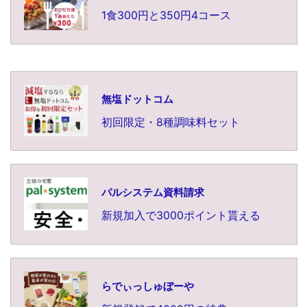
1食300円と350円4コース
無塩ドットコム
初回限定・8種調味料セット
パルシステム資料請求
新規加入で3000ポイント貰える
らでぃっしゅぼーや