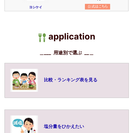
ヨシケイ
a
application
＿___ 用途別で選ぶ __
＿
比較・ランキング表を見る
塩分量をひかえたい