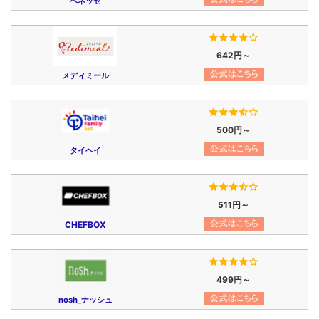
ベネッセ
642円～
メディミール
500円～
タイヘイ
511円～
CHEFBOX
499円～
nosh_ナッシュ