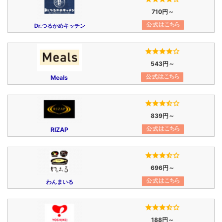
710円～
Dr.つるかめキッチン
543円～
Meals
839円～
RIZAP
696円～
わんまいる
188円～