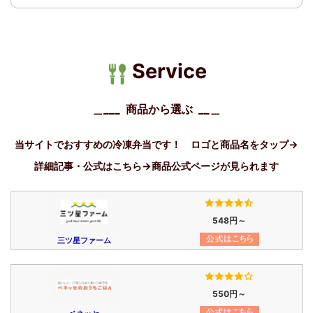
Service
＿___ 商品から選ぶ __
＿
当サイトでおすすめの冷凍弁当です！ ロゴと商品名をタップ→
詳細記事・公式はこちら→商品公式ページが見られます
548円～
三ツ星ファーム
550円～