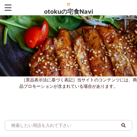
otokuの宅食Navi
［景品表示法に基づく表記］当サイトのコンテンツには、商
品プロモーションが含まれている場合があります。
あ
あ