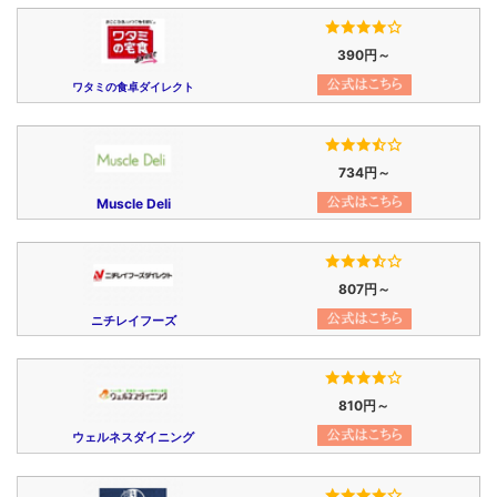
390円～
ワタミの食卓ダイレクト
734円～
Muscle Deli
807円～
ニチレイフーズ
810円～
ウェルネスダイニング