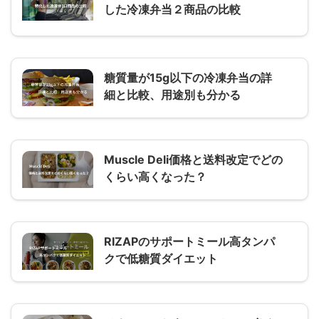
した冷凍弁当２商品の比較
糖質量が15g以下の冷凍弁当の詳
細と比較、用途別も分かる
Muscle Deli価格と送料改定でどの
くらい高くなった？
RIZAPのサポートミール高タンパ
クで低糖質ダイエット