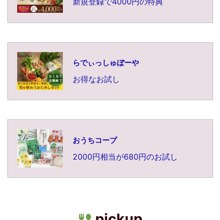
新規登録で4000円の特典
らでぃっしゅぼーや
お得なお試し
おうちコープ
2000円相当が680円のお試し
pickup