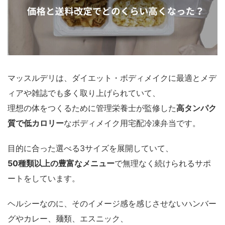
マッスルデリは、ダイエット・ボディメイクに最適とメデ
ィアや雑誌でも多く取り上げられていて、
理想の体をつくるために管理栄養士が監修した
高タンパク
質で低カロリー
なボディメイク用宅配冷凍弁当です。
目的に合った選べる3サイズを展開していて、
50種類以上の豊富なメニュー
で無理なく続けられるサポ
ートをしています。
ヘルシーなのに、そのイメージ感を感じさせないハンバー
グやカレー、麺類、エスニック、