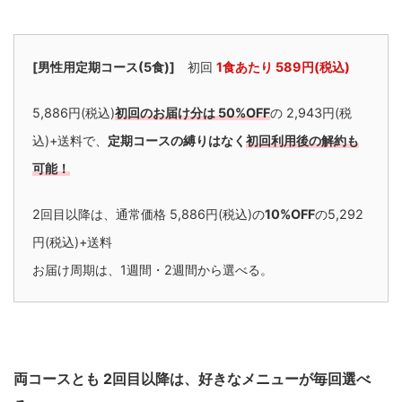
[男性用定期コース(5食)]
初回
1食あたり 589円(税込)
5,886円(税込)
初回のお届け分は 50%OFF
の 2,943円(税
込)+送料で、
定期コースの縛りはなく
初回利用後の解約も
可能！
2回目以降は、通常価格 5,886円(税込)の
10%OFF
の5,292
円(税込)+送料
お届け周期は、1週間・2週間から選べる。
両コースとも 2回目以降は、好きなメニューが毎回選べ