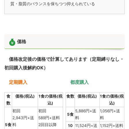
質・脂質のバランスを保ちつつ抑えられている
価格
価格改定後の価格で計算してあります（定期縛りなし・
初回購入後解約OK）
定期購入
都度購入
食
価格(税込)
1食の価格(税
食数
価格(税込)
1食の価格(税
数
込)
込)
初回
初回
5,886円+送
1,056円+送
5食
2,943円+送
589円+送料
料
料
5食
料
2回目以降
10
11,524円+送
1,152円+送料