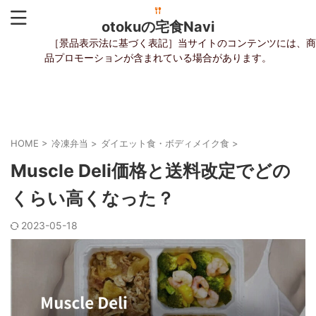
otokuの宅食Navi
［景品表示法に基づく表記］当サイトのコンテンツには、商
品プロモーションが含まれている場合があります。
あ
あ
HOME
>
冷凍弁当
>
ダイエット食・ボディメイク食
>
Muscle Deli価格と送料改定でどの
くらい高くなった？
2023-05-18