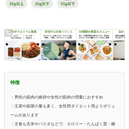
特徴
・男性の筋肉の維持や女性の筋肉の増量におすすめ
・主菜や副菜の量も多く、女性用ダイエット用よりボリュ
ームがあります
・主食も玄米やパスタなどで、カロリー・たんぱく質・糖