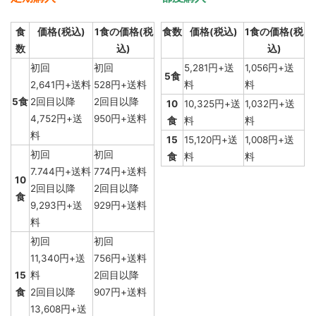
食
価格(税込)
1食の価格(税
食数
価格(税込)
1食の価格(税
数
込)
込)
初回
初回
5,281円+送
1,056円+送
5食
2,641円+送料
528円+送料
料
料
5食
2回目以降
2回目以降
10
10,325円+送
1,032円+送
4,752円+送
950円+送料
食
料
料
料
15
15,120円+送
1,008円+送
初回
初回
食
料
料
7.744円+送料
774円+送料
10
2回目以降
2回目以降
食
9,293円+送
929円+送料
料
初回
初回
11,340円+送
756円+送料
15
料
2回目以降
食
2回目以降
907円+送料
13,608円+送