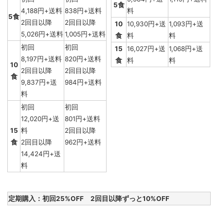
5食
4,188円+送料
838円+送料
料
5食
2回目以降
2回目以降
10
10,930円+送
1,093円+送
5,026円+送料
1,005円+送料
食
料
料
初回
初回
15
16,027円+送
1,068円+送
8,197円+送料
820円+送料
食
料
料
10
2回目以降
2回目以降
食
9,837円+送
984円+送料
料
初回
初回
12,020円+送
801円+送料
15
料
2回目以降
食
2回目以降
962円+送料
14,424円+送
料
定期購入：初回25%OFF 2回目以降ずっと10%OFF