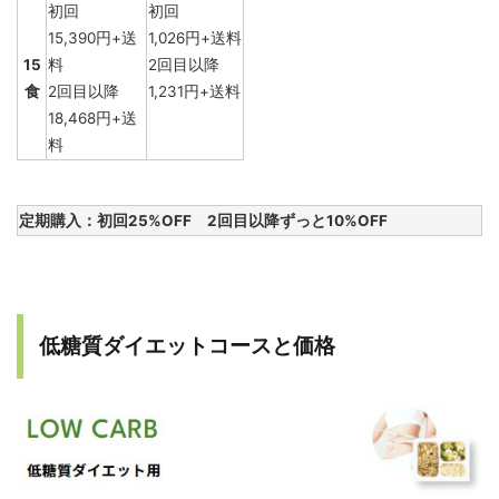
初回
初回
15,390円+送
1,026円+送料
15
料
2回目以降
食
2回目以降
1,231円+送料
18,468円+送
料
定期購入：初回25%OFF 2回目以降ずっと10%OFF
低糖質ダイエットコースと価格