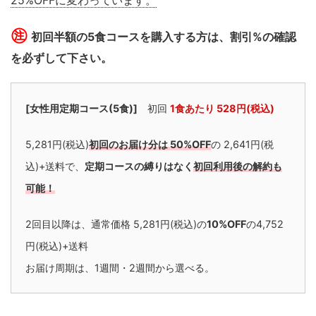
25%OFFに変わっています。
㊟
初回半額の5食コースを購入する方は、割引%の確認
を必ずして下さい。
[女性用定期コース(5食)]
初回
1食あたり 528円(税込)
5,281円(税込)
初回のお届け分は 50%OFF
の 2,641円(税
込)+送料で、
定期コースの縛りはなく
初回利用後の解約も
可能
！
2回目以降は、通常価格 5,281円(税込)の
10%OFF
の4,752
円(税込)+送料
お届け周期は、1週間・2週間から選べる。