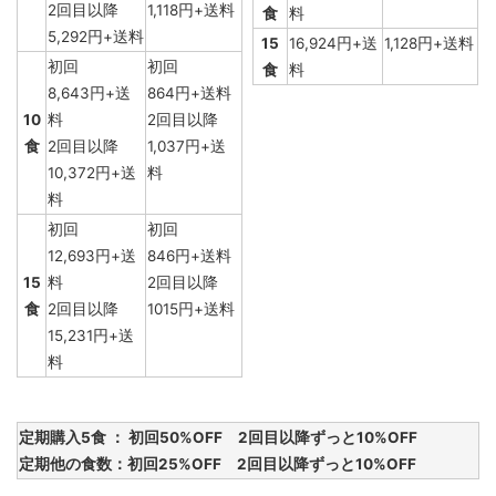
2回目以降
1,118円+送料
食
料
5,292円+送料
15
16,924円+送
1,128円+送料
初回
初回
食
料
8,643円+送
864円+送料
10
料
2回目以降
食
2回目以降
1,037円+送
10,372円+送
料
料
初回
初回
12,693円+送
846円+送料
15
料
2回目以降
食
2回目以降
1015円+送料
15,231円+送
料
定期購入5食 ： 初回50%OFF 2回目以降ずっと10%OFF
定期他の食数：初回25%OFF 2回目以降ずっと10%OFF