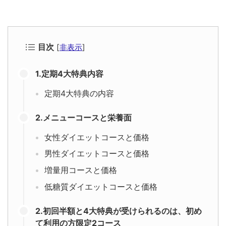
目次
[
非表示
]
1.定期4大特典内容
定期4大特典の内容
2.メニューコースと栄養面
女性ダイエットコースと価格
男性ダイエットコースと価格
増量用コースと価格
低糖質ダイエットコースと価格
2.初回半額と4大特典が受けられるのは、初め
て利用の方限定2コース