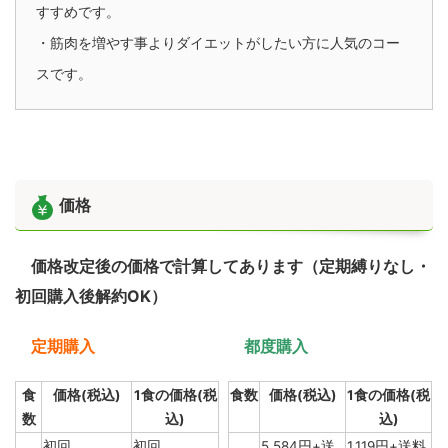
すすめです。
・筋肉を増やす事よりダイエットがしたい方に人気のコー
スです。
価格
価格改定後の価格で計算してあります（定期縛りなし・
初回購入後解約OK）
定期購入
都度購入
食
価格(税込)
1食の価格(税
食数
価格(税込)
1食の価格(税
数
込)
込)
初回
初回
5,584円+送
1,119円+送料