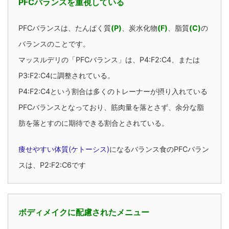
PFCバランスを重視している
PFCバランスは、たんぱく質
(P)
、炭水化物
(F)
、脂質
(C)
の
バランスのことです。
マッスルデリの「PFCバランス」は、
P4:F2:C4、または
P3:F2:C4
に調整されている。
P4:F2:C4
という割合は多くのトレーナーが摂り入れている
PFCバランスとなっており、
筋肉量を落とさず、余分な脂
肪を落とすのに期待できる割合
とされている。
痩せやすい体質(ケトーシス)
になるバランス食のPFCバラン
スは、
P2:F2:C6です
ボディメイクに配慮されたメニュー